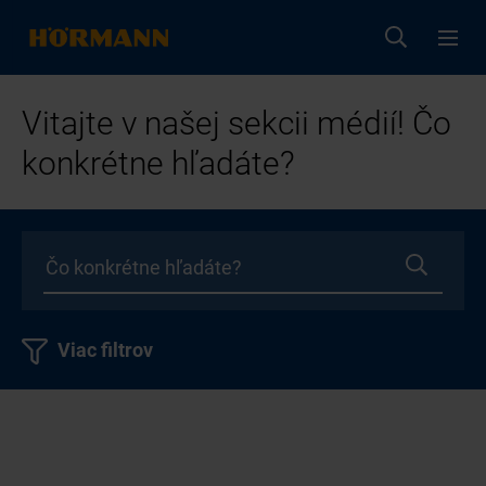
Vitajte v našej sekcii médií! Čo
konkrétne hľadáte?
Viac filtrov