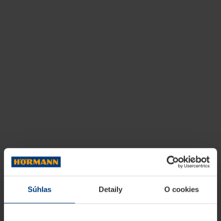
Súhlas
Detaily
O cookies