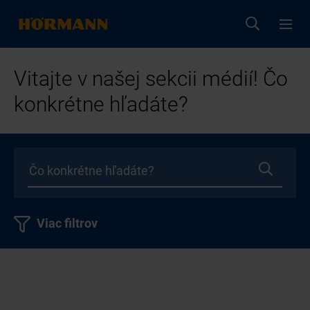
Vitajte v našej sekcii médií! Čo
konkrétne hľadáte?
Viac filtrov