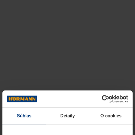
Súhlas
Detaily
O cookies