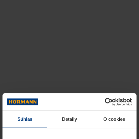
Súhlas
Detaily
O cookies