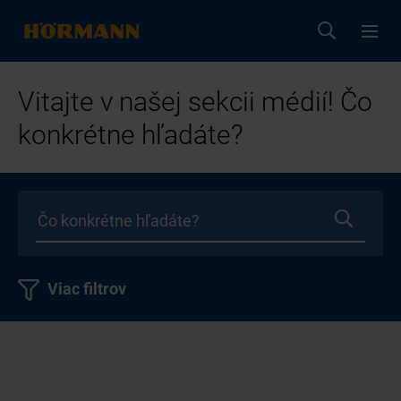
Vitajte v našej sekcii médií! Čo
konkrétne hľadáte?
Viac filtrov