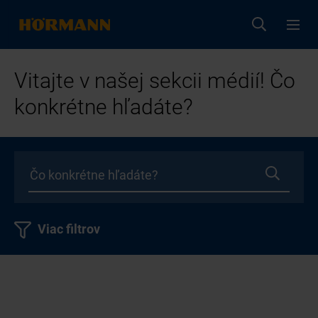
Vitajte v našej sekcii médií! Čo
konkrétne hľadáte?
Viac filtrov