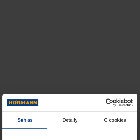
Súhlas
Detaily
O cookies