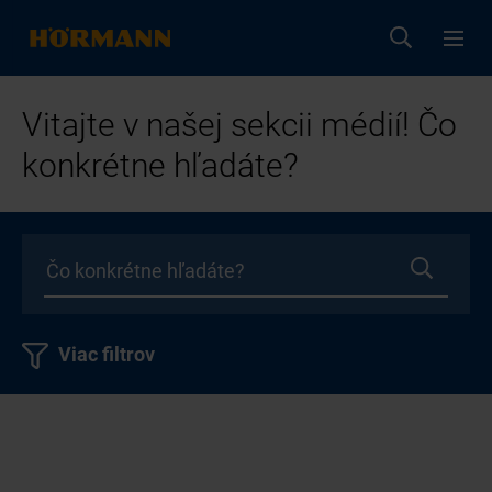
Vitajte v našej sekcii médií! Čo
konkrétne hľadáte?
Viac filtrov