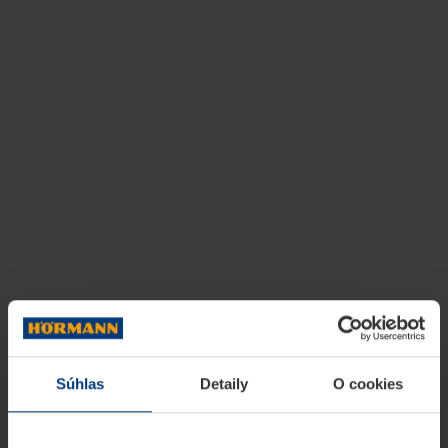
Súhlas
Detaily
O cookies