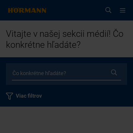
Vitajte v našej sekcii médií! Čo
konkrétne hľadáte?
Viac filtrov