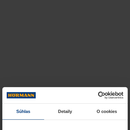
Súhlas
Detaily
O cookies