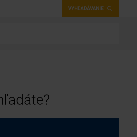
VYHĽADÁVANIE
 hľadáte?