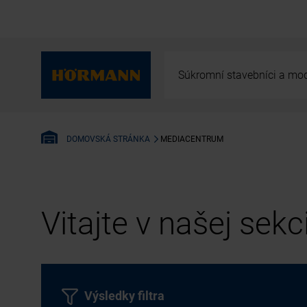
Súkromní stavebníci a mod
MEDIACENTRUM
DOMOVSKÁ STRÁNKA
Vitajte v našej sek
Výsledky filtra