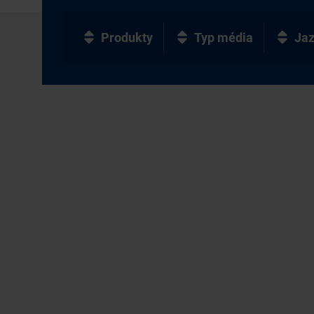
Produkty
Typ média
Ja