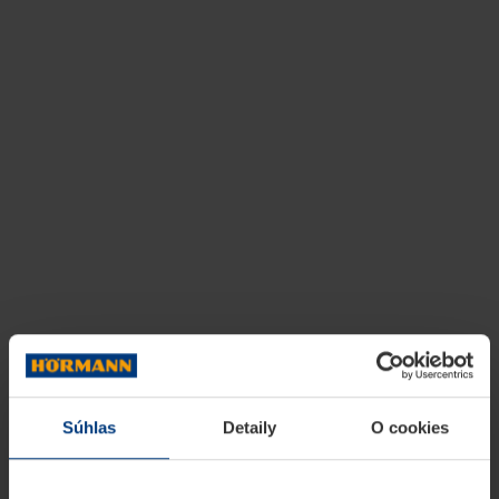
Súhlas
Detaily
O cookies