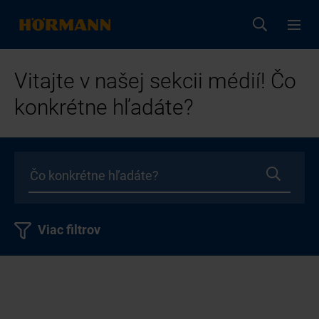
Vitajte v našej sekcii médií! Čo
konkrétne hľadáte?
Viac filtrov