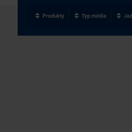
Produkty
Typ média
Ja