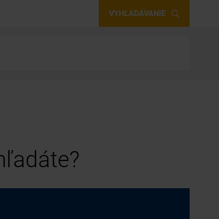
VYHĽADÁVANIE
 hľadáte?