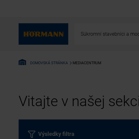
Súkromní stavebníci a mod
MEDIACENTRUM
DOMOVSKÁ STRÁNKA
Vitajte v našej sek
Výsledky filtra