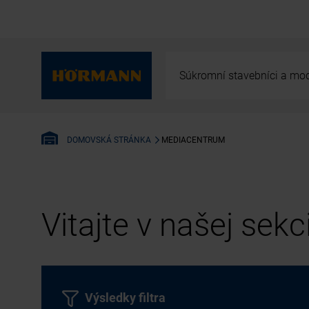
Súkromní stavebníci a mod
MEDIACENTRUM
DOMOVSKÁ STRÁNKA
Vitajte v našej sek
Výsledky filtra