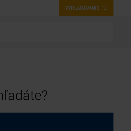
VYHĽADÁVANIE
 hľadáte?