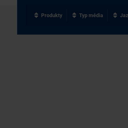
Produkty
Typ média
Ja