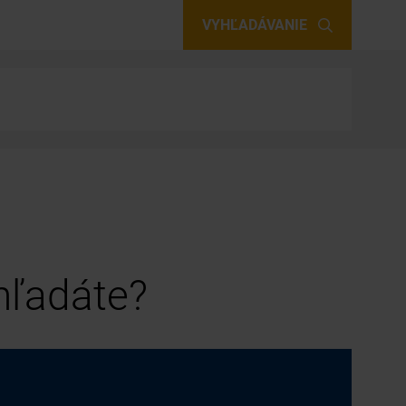
VYHĽADÁVANIE
 hľadáte?