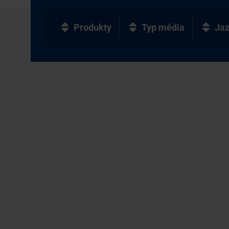
Produkty
Typ média
Ja