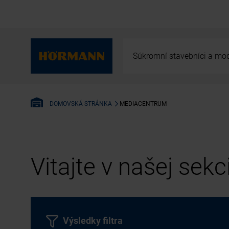
Súkromní stavebníci a mod
MEDIACENTRUM
DOMOVSKÁ STRÁNKA
Vitajte v našej sek
Výsledky filtra