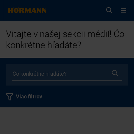
Vitajte v našej sekcii médií! Čo
konkrétne hľadáte?
Viac filtrov