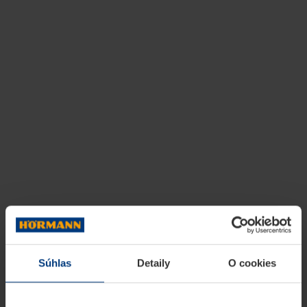
Súhlas
Detaily
O cookies