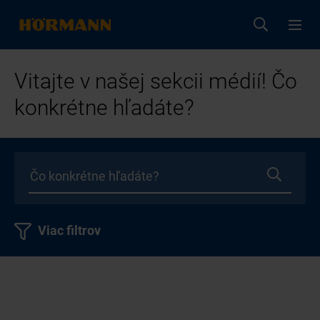
Vitajte v našej sekcii médií! Čo
konkrétne hľadáte?
Viac filtrov