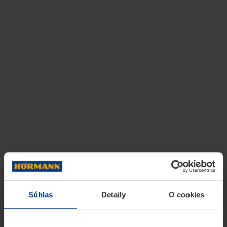
Súhlas
Detaily
O cookies