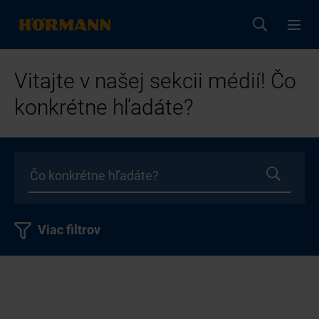
Vitajte v našej sekcii médií! Čo
konkrétne hľadáte?
Viac filtrov