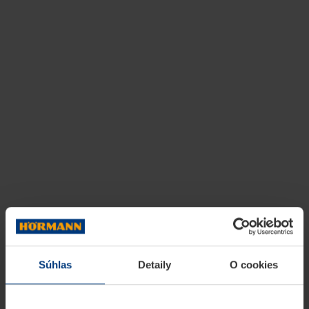
Súhlas
Detaily
O cookies