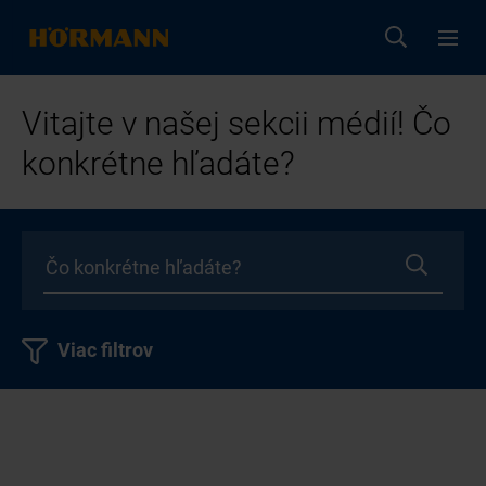
Vitajte v našej sekcii médií! Čo
konkrétne hľadáte?
Viac filtrov