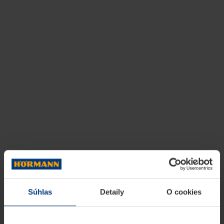
Súhlas
Detaily
O cookies