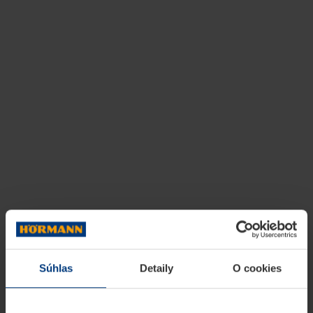
Súhlas
Detaily
O cookies