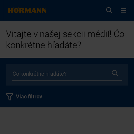
Vitajte v našej sekcii médií! Čo
konkrétne hľadáte?
Viac filtrov