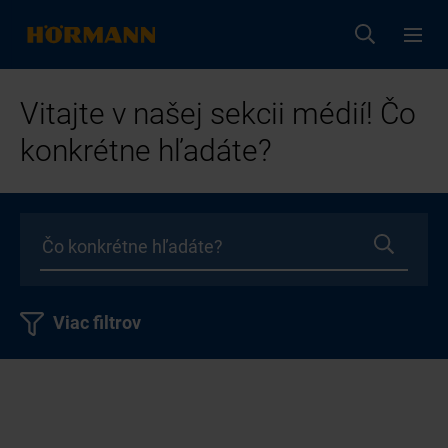
Vitajte v našej sekcii médií! Čo
konkrétne hľadáte?
Viac filtrov