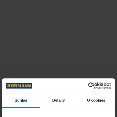
Súhlas
Detaily
O cookies