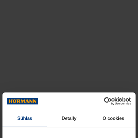
Súhlas
Detaily
O cookies