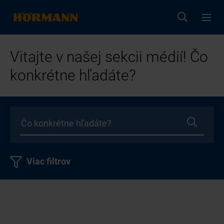
Vitajte v našej sekcii médií! Čo
konkrétne hľadáte?
Viac filtrov