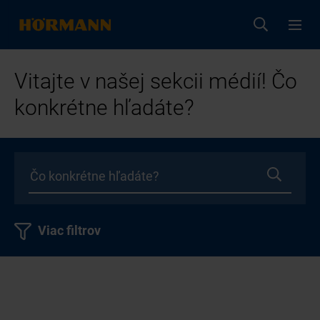
Vitajte v našej sekcii médií! Čo
konkrétne hľadáte?
Viac filtrov