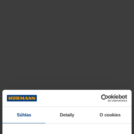
Súhlas
Detaily
O cookies