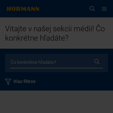
Vitajte v našej sekcii médií! Čo
konkrétne hľadáte?
Viac filtrov