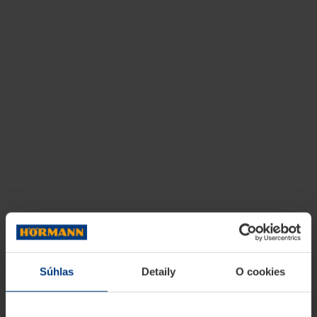
Súhlas
Detaily
O cookies