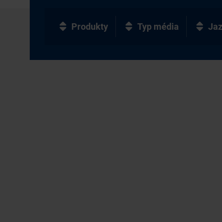
Produkty
Typ média
Ja