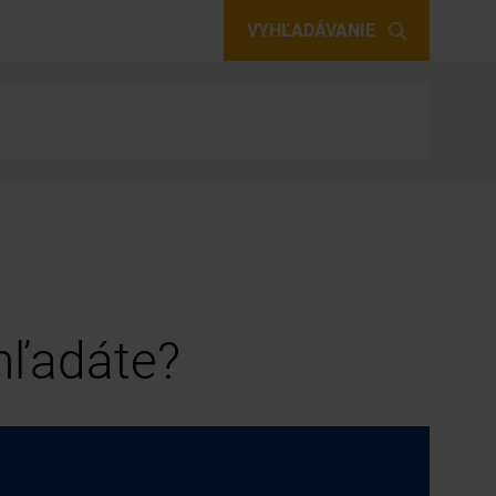
VYHĽADÁVANIE
 hľadáte?