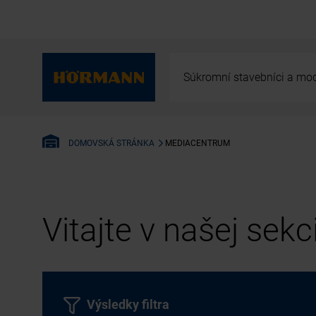
Súkromní stavebníci a mod
MEDIACENTRUM
DOMOVSKÁ STRÁNKA
Vitajte v našej sek
Výsledky filtra