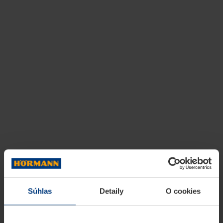
Súhlas
Detaily
O cookies