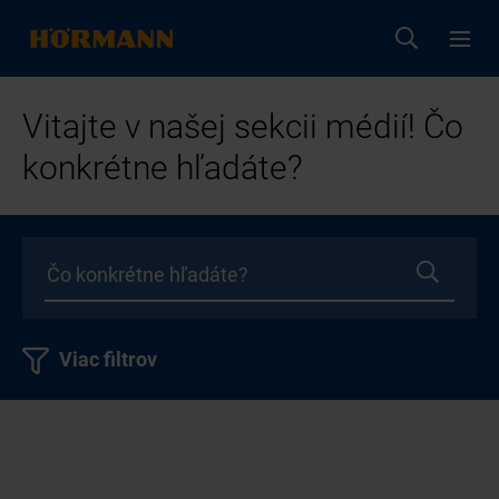
Vitajte v našej sekcii médií! Čo
konkrétne hľadáte?
Viac filtrov