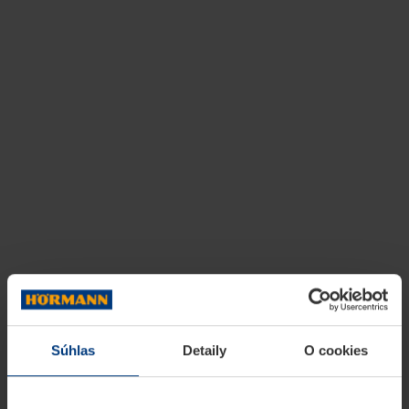
Súhlas
Detaily
O cookies