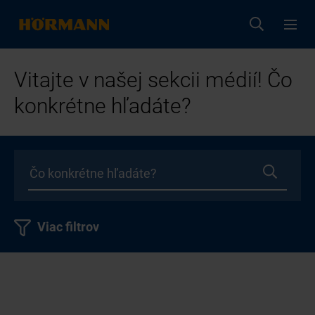
Vitajte v našej sekcii médií! Čo
konkrétne hľadáte?
Viac filtrov