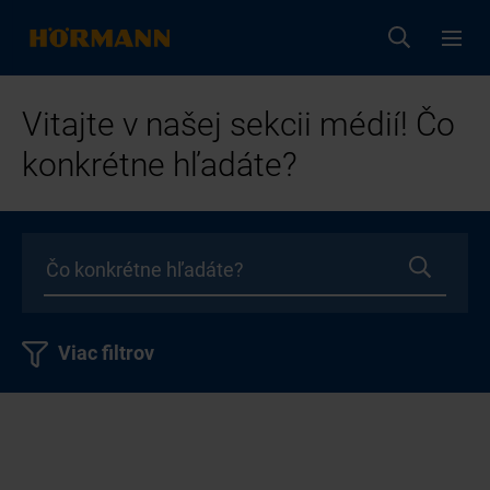
Vitajte v našej sekcii médií! Čo
konkrétne hľadáte?
Viac filtrov