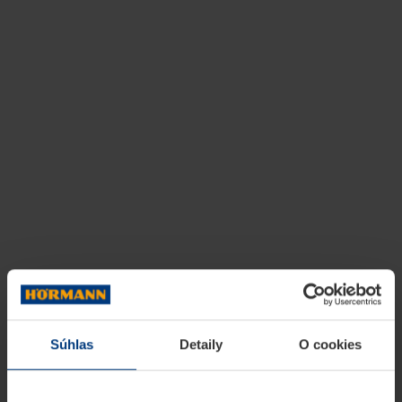
Súhlas
Detaily
O cookies