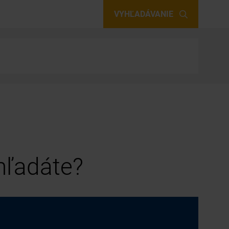
VYHĽADÁVANIE
 hľadáte?