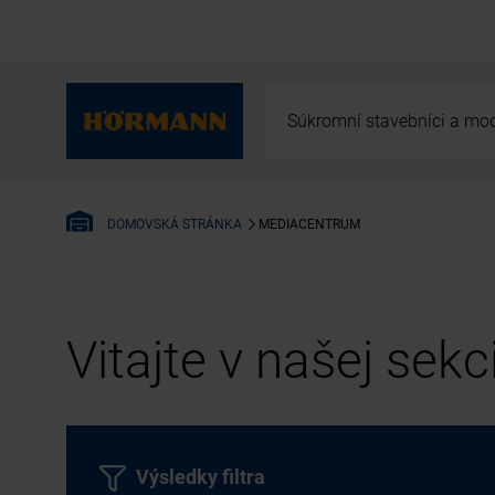
Súkromní stavebníci a mod
MEDIACENTRUM
DOMOVSKÁ STRÁNKA
Vitajte v našej sek
Výsledky filtra