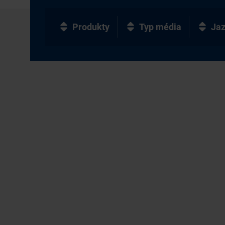
Produkty
Typ média
Ja