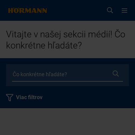
Vitajte v našej sekcii médií! Čo
konkrétne hľadáte?
Viac filtrov