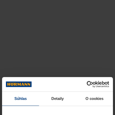
Súhlas
Detaily
O cookies