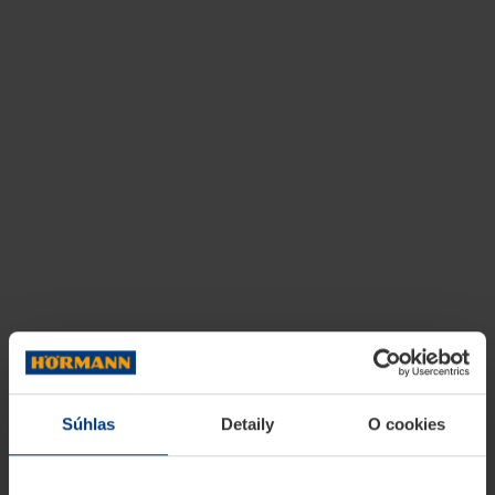
Súhlas
Detaily
O cookies