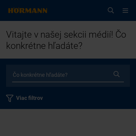
Vitajte v našej sekcii médií! Čo
konkrétne hľadáte?
Viac filtrov