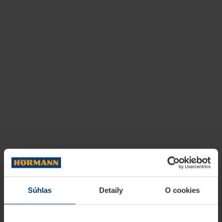
Súhlas
Detaily
O cookies