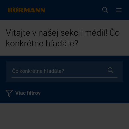
Vitajte v našej sekcii médií! Čo
konkrétne hľadáte?
Viac filtrov