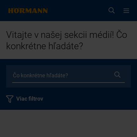
Vitajte v našej sekcii médií! Čo
konkrétne hľadáte?
Viac filtrov