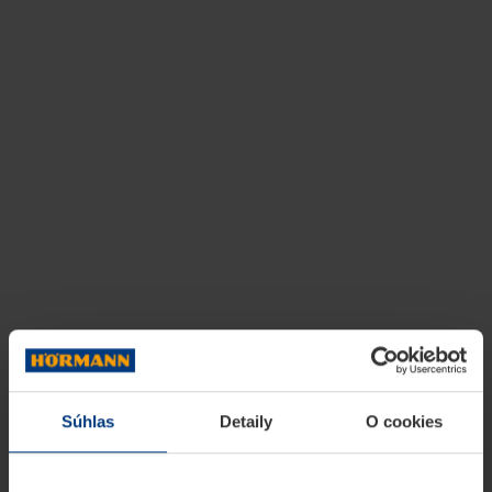
Súhlas
Detaily
O cookies