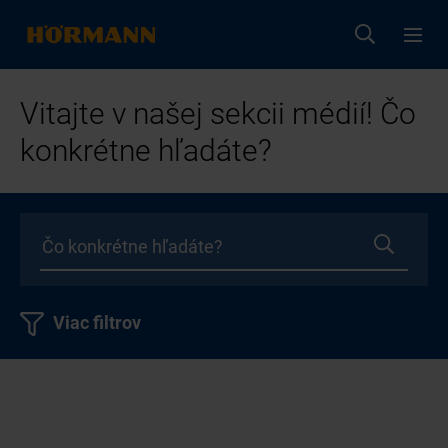
Vitajte v našej sekcii médií! Čo
konkrétne hľadáte?
Viac filtrov