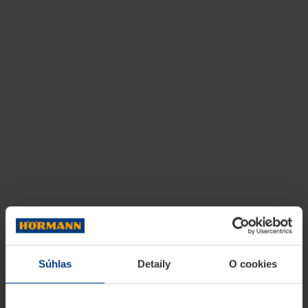
Súhlas
Detaily
O cookies