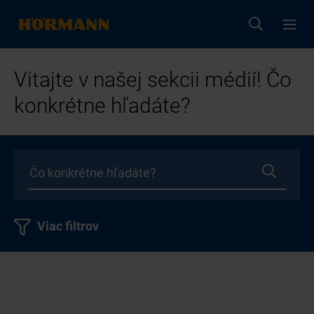
Vitajte v našej sekcii médií! Čo
konkrétne hľadáte?
Viac filtrov