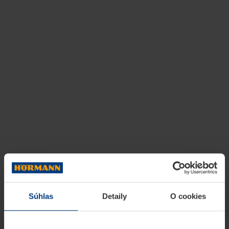
Súhlas
Detaily
O cookies