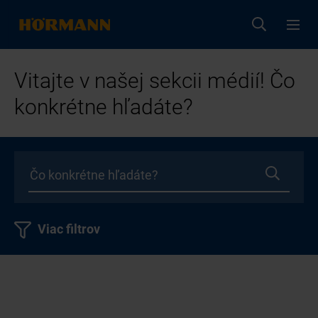
Vitajte v našej sekcii médií! Čo
konkrétne hľadáte?
Viac filtrov