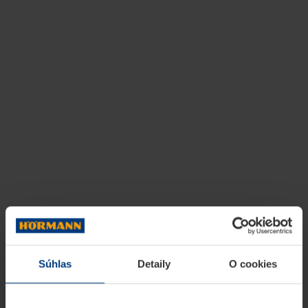
Súhlas
Detaily
O cookies