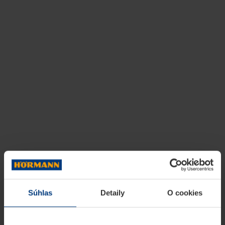
Súhlas
Detaily
O cookies