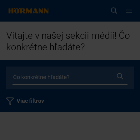
Vitajte v našej sekcii médií! Čo
konkrétne hľadáte?
Viac filtrov