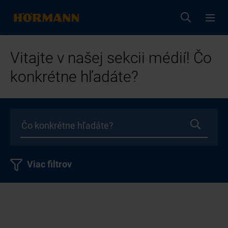
Vitajte v našej sekcii médií! Čo
konkrétne hľadáte?
Viac filtrov