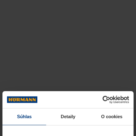
Súhlas
Detaily
O cookies