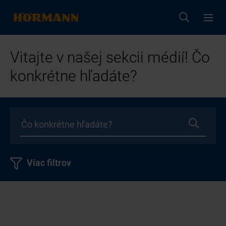
Vitajte v našej sekcii médií! Čo
konkrétne hľadáte?
Viac filtrov