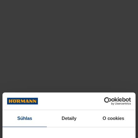
Súhlas
Detaily
O cookies