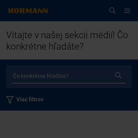
Vitajte v našej sekcii médií! Čo
konkrétne hľadáte?
Viac filtrov