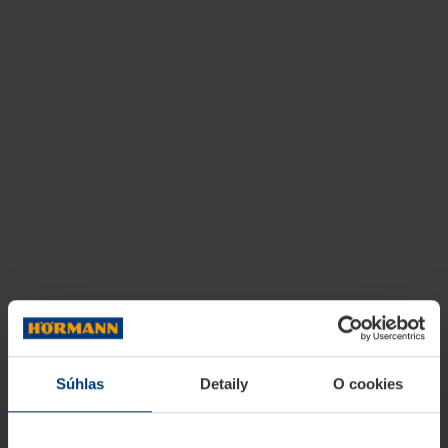
Súhlas
Detaily
O cookies