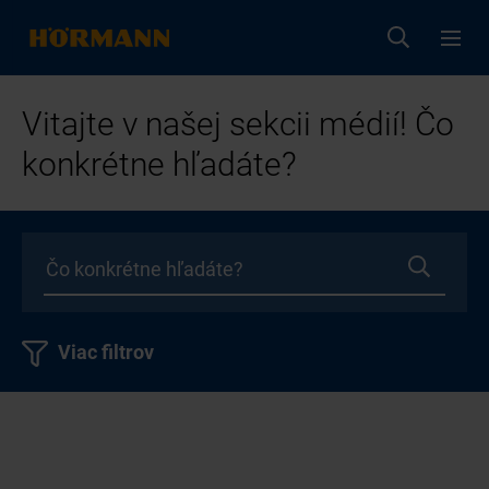
Vitajte v našej sekcii médií! Čo
konkrétne hľadáte?
Viac filtrov