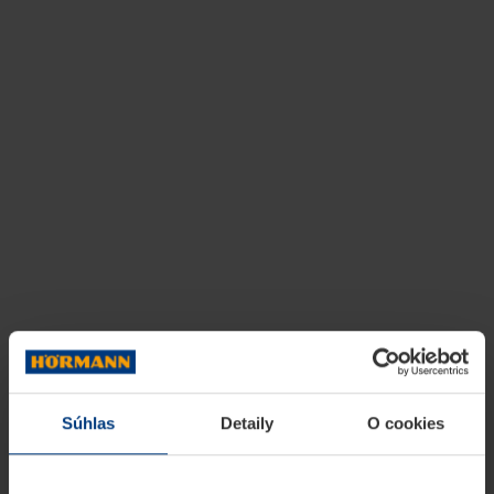
Súhlas
Detaily
O cookies