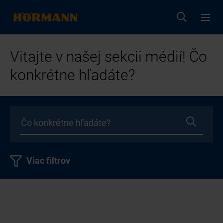
Vitajte v našej sekcii médií! Čo
konkrétne hľadáte?
Viac filtrov