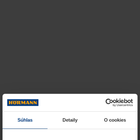
Súhlas
Detaily
O cookies