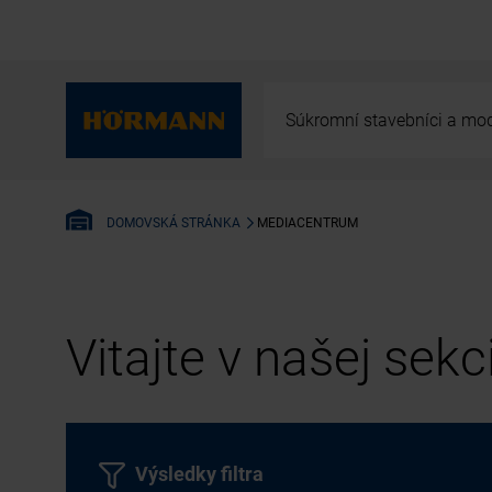
Súkromní stavebníci a mod
MEDIACENTRUM
DOMOVSKÁ STRÁNKA
Vitajte v našej sek
Výsledky filtra