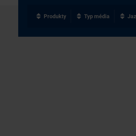
Produkty
Typ média
Ja