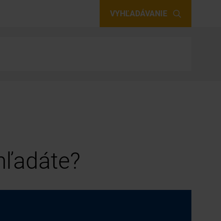
VYHĽADÁVANIE
 hľadáte?