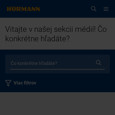
Vitajte v našej sekcii médií! Čo
konkrétne hľadáte?
Viac filtrov