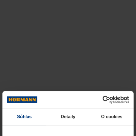
Súhlas
Detaily
O cookies