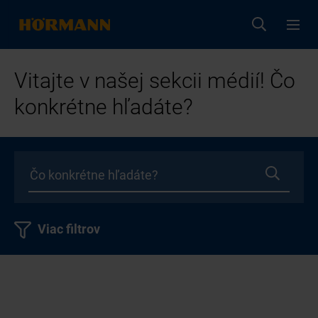
Vitajte v našej sekcii médií! Čo
konkrétne hľadáte?
Viac filtrov