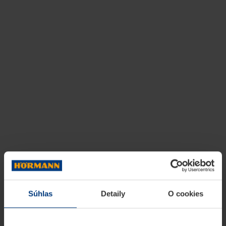
Súhlas
Detaily
O cookies