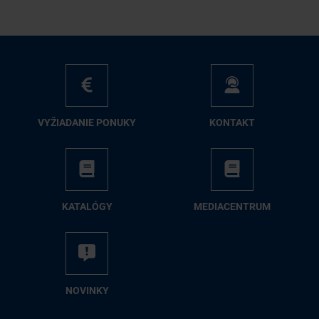
VY­ŽIA­DA­NIE PO­NU­KY
KON­TAKT
KA­TA­LÓ­GY
ME­DIA­CEN­TRUM
NO­VIN­KY