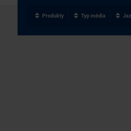
Produkty
Typ média
Ja