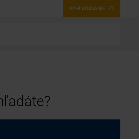
VYHĽADÁVANIE
 hľadáte?