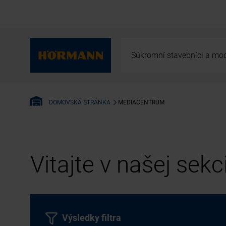
Súkromní stavebníci a mod
MEDIACENTRUM
DOMOVSKÁ STRÁNKA
Vitajte v našej sek
Výsledky filtra