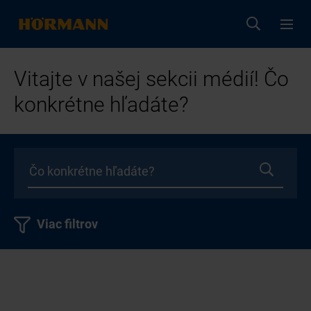
Vitajte v našej sekcii médií! Čo
konkrétne hľadáte?
Viac filtrov