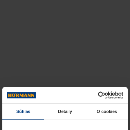
Súhlas
Detaily
O cookies