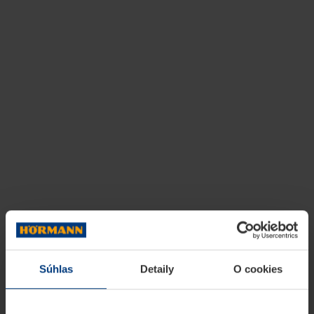
Súhlas
Detaily
O cookies