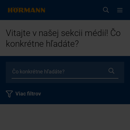
Vitajte v našej sekcii médií! Čo
konkrétne hľadáte?
Viac filtrov