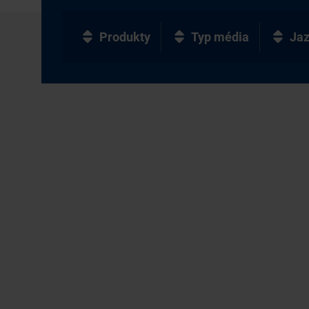
Produkty
Typ média
Ja