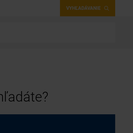
VYHĽADÁVANIE
 hľadáte?