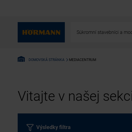
Súkromní stavebníci a mod
MEDIACENTRUM
DOMOVSKÁ STRÁNKA
Vitajte v našej sek
Výsledky filtra