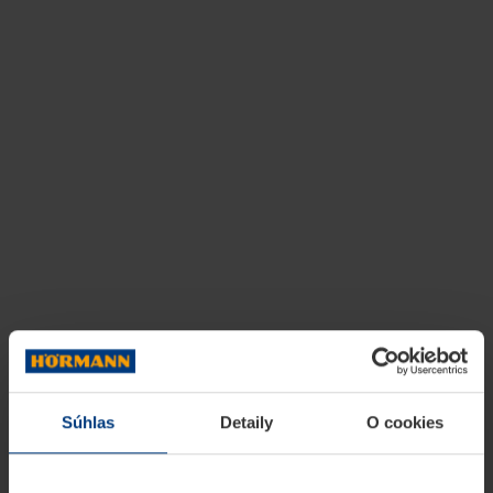
Súhlas
Detaily
O cookies