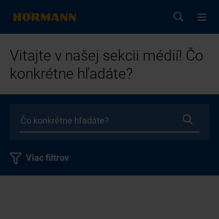
Vitajte v našej sekcii médií! Čo
konkrétne hľadáte?
Viac filtrov