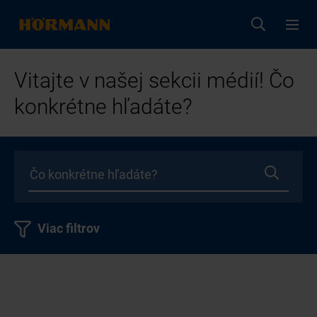
Vitajte v našej sekcii médií! Čo
konkrétne hľadáte?
Viac filtrov