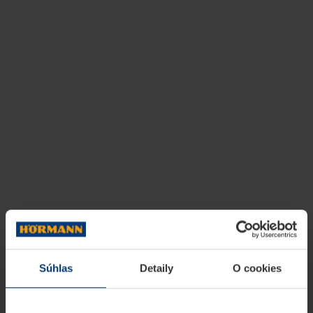
Súhlas
Detaily
O cookies