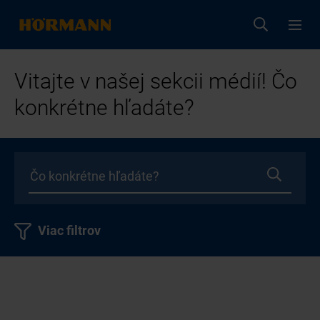
Vitajte v našej sekcii médií! Čo
konkrétne hľadáte?
Viac filtrov