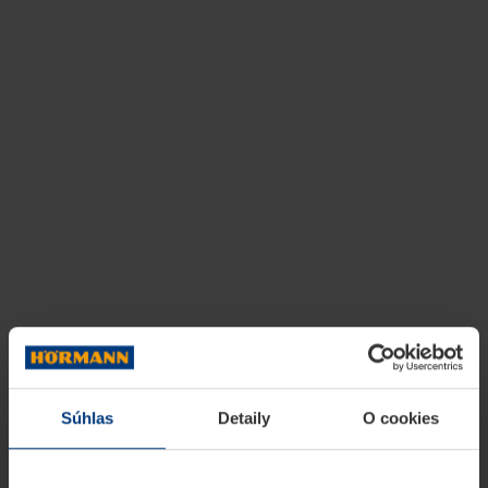
Súhlas
Detaily
O cookies