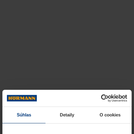
Súhlas
Detaily
O cookies