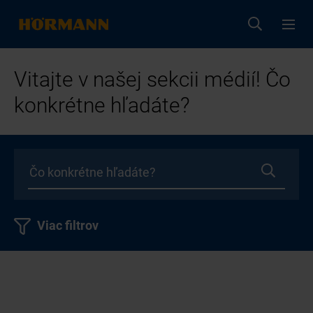
Vitajte v našej sekcii médií! Čo
konkrétne hľadáte?
Viac filtrov