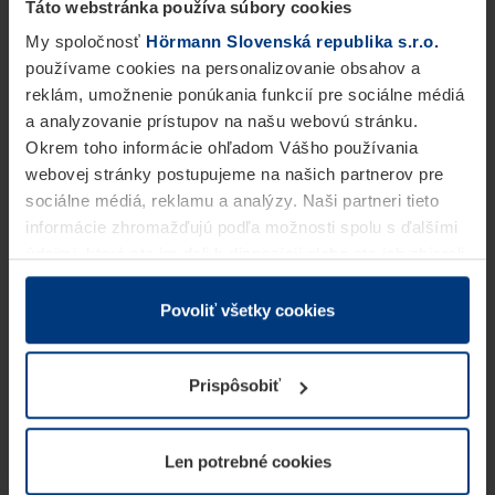
Táto webstránka používa súbory cookies
My spoločnosť
Hörmann Slovenská republika s.r.o.
používame cookies na personalizovanie obsahov a
reklám, umožnenie ponúkania funkcií pre sociálne médiá
a analyzovanie prístupov na našu webovú stránku.
Okrem toho informácie ohľadom Vášho používania
webovej stránky postupujeme na našich partnerov pre
sociálne médiá, reklamu a analýzy. Naši partneri tieto
informácie zhromažďujú podľa možnosti spolu s ďalšími
údajmi, ktoré ste im dali k dispozícii alebo ste ich zbierali
v rámci Vášho využívania služieb.
Z právneho hľadiska môžeme cookies ukladať na Vašom
Povoliť všetky cookies
zariadení, keď sú tieto bezpodmienečne potrebné na
prevádzku tejto stránky. Pre všetky ostatné typy cookie
Prispôsobiť
potrebujeme Vaše povolenie. Vaše povolenie môžete
kedykoľvek zmeniť alebo odvolať vo vysvetlení cookie
na stránke
Vyhlásenie o ochrane osobných údajov
Len potrebné cookies
našej webovej stránky.