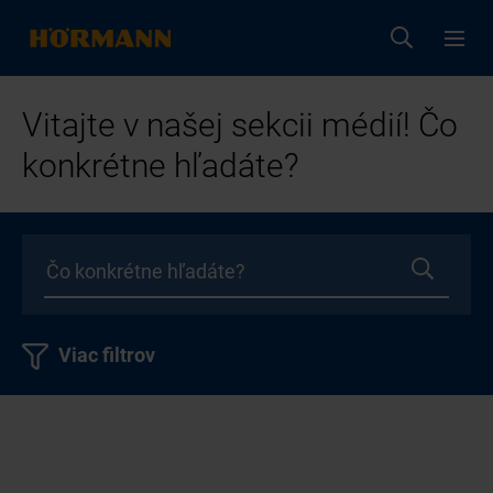
Vitajte v našej sekcii médií! Čo
konkrétne hľadáte?
Viac filtrov