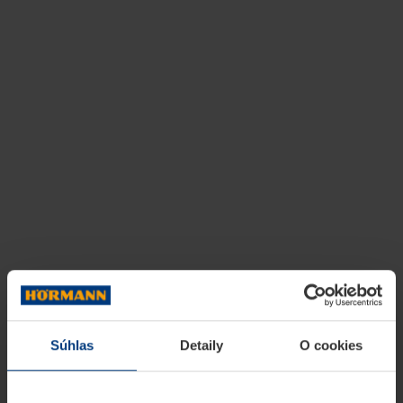
Súhlas
Detaily
O cookies